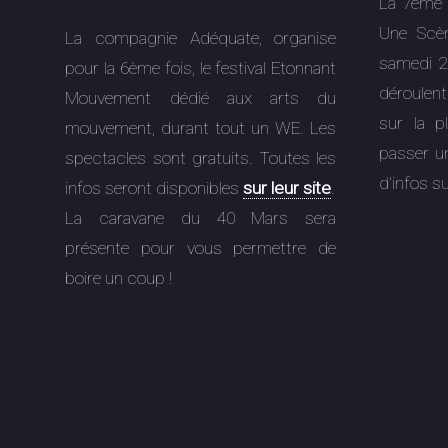
La 7ème 
Une Scèn
La compagnie Adéquate, organise
samedi 2
pour la 6ème fois, le festival Etonnant
déroulent
Mouvement dédié aux arts du
sur la p
mouvement, durant tout un WE. Les
passer un
spectacles sont gratuits. Toutes les
d'infos s
infos seront disponibles
sur leur site
.
La caravane du 40 Mars sera
présente pour vous permettre de
boire un coup !