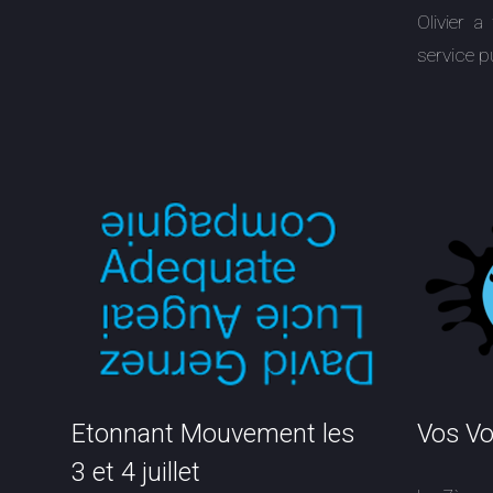
Olivier a
service p
Etonnant Mouvement les
Vos Vo
3 et 4 juillet