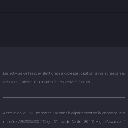
Les activités de l'asso existent grâce à votre participation, à vos adhésions et
à vos dons, ainsi qu'au soutien des collectivités locales.
Association loi 1901 immatriculée dans le département de la Vienne sous le
numéro W863006500 / Siège : 31 rue du Centre, 86440 Migné-Auxances /