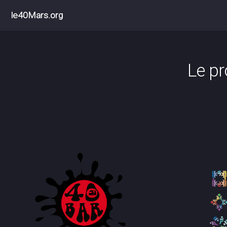
le40Mars.org
Le pr