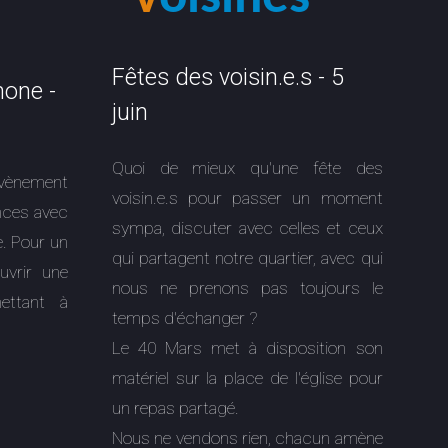
Fêtes des voisin.e.s - 5
one -
juin
Quoi de mieux qu'une fête des
ènement
voisin.e.s pour passer un moment
nces avec
sympa, discuter avec celles et ceux
. Pour un
qui partagent notre quartier, avec qui
uvrir une
nous ne prenons pas toujours le
ettant à
temps d'échanger ?
Le 40 Mars met à disposition son
matériel sur la place de l'église pour
un repas partagé.
Nous ne vendons rien, chacun amène