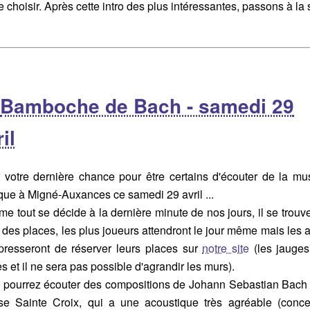
e choisir. Après cette intro des plus intéressantes, passons à la 
Bamboche de Bach - samedi 29
il
t votre dernière chance pour être certains d'écouter de la mu
que à Migné-Auxances ce samedi 29 avril ...
 tout se décide à la dernière minute de nos jours, il se trouve
 des places, les plus joueurs attendront le jour même mais les 
presseront de réserver leurs places sur
notre site
(les jauges
es et il ne sera pas possible d'agrandir les murs).
 pourrez écouter des compositions de Johann Sebastian Bach
lise Sainte Croix, qui a une acoustique très agréable (conce