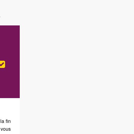
n
la fin
 vous