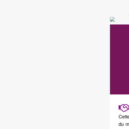
Cette
du m