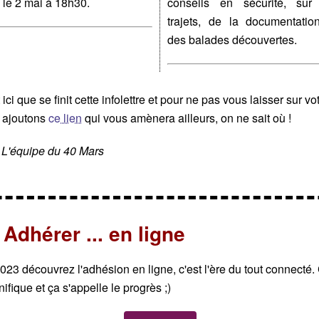
u le 2 mai à 18h30.
conseils en sécurité, sur
trajets, de la documentatio
des balades découvertes.
 ici que se finit cette infolettre et pour ne pas vous laisser sur vot
 ajoutons
ce lien
qui vous amènera ailleurs, on ne sait où !
L'équipe du 40 Mars
Adhérer ... en ligne
023 découvrez l'adhésion en ligne, c'est l'ère du tout connecté. 
ifique et ça s'appelle le progrès ;)