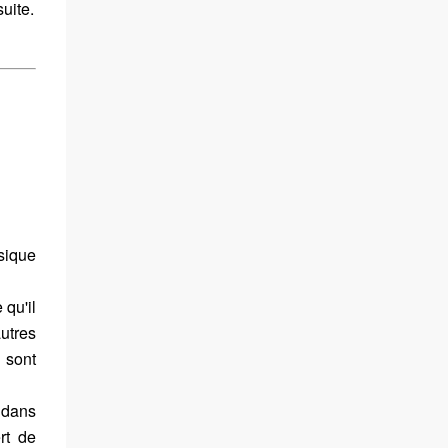
suite.
sique
 qu'il
autres
 sont
 dans
rt de