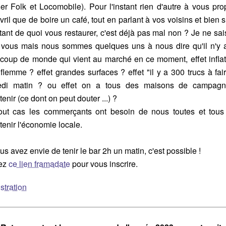
ier Folk et Locomobile). Pour l'instant rien d'autre à vous pr
vril que de boire un café, tout en parlant à vos voisins et bien 
tant de quoi vous restaurer, c'est déjà pas mal non ? Je ne sai
 vous mais nous sommes quelques uns à nous dire qu'il n'y 
coup de monde qui vient au marché en ce moment, effet inflat
 flemme ? effet grandes surfaces ? effet "il y a 300 trucs à fai
di matin ? ou effet on a tous des maisons de campag
tenir (ce dont on peut douter ...) ?
out cas les commerçants ont besoin de nous toutes et tous
tenir l'économie locale.
us avez envie de tenir le bar 2h un matin, c'est possible !
ez
ce lien framadate
pour vous inscrire.