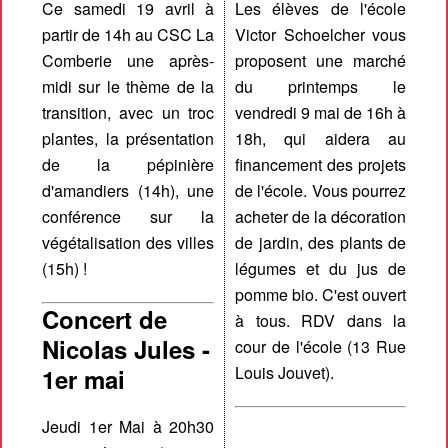
Ce samedi 19 avril à
Les élèves de l'école
partir de 14h au CSC La
Victor Schoelcher vous
Comberie une après-
proposent une marché
midi sur le thème de la
du printemps le
transition, avec un troc
vendredi 9 mai de 16h à
plantes, la présentation
18h, qui aidera au
de la pépinière
financement des projets
d'amandiers (14h), une
de l'école. Vous pourrez
conférence sur la
acheter de la décoration
végétalisation des villes
de jardin, des plants de
(15h) !
légumes et du jus de
pomme bio. C'est ouvert
Concert de
à tous. RDV dans la
Nicolas Jules -
cour de l'école (13 Rue
Louis Jouvet).
1er mai
Jeudi 1er Mai à 20h30