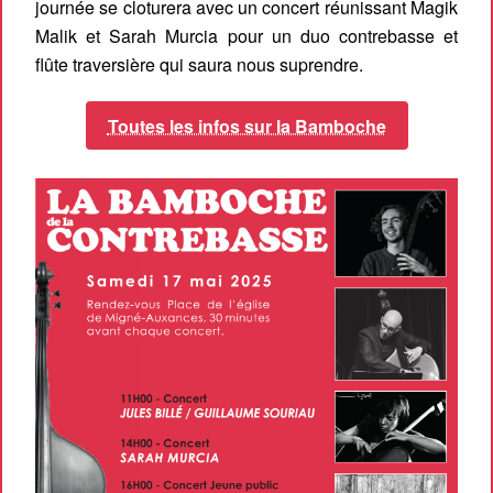
journée se cloturera avec un concert réunissant Magik
Malik et Sarah Murcia pour un duo contrebasse et
flûte traversière qui saura nous suprendre.
Toutes les infos sur la Bamboche