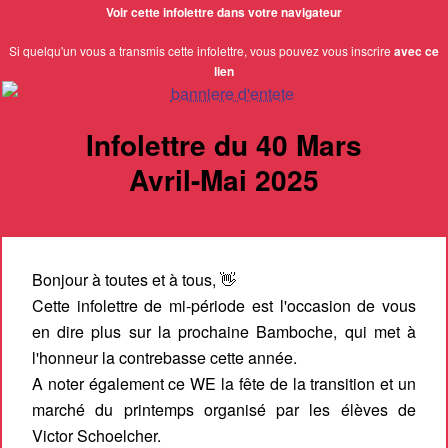
Voir cette infolettre dans votre navigateur
Si quelqu'un vous a transmis cette infolettre, vous pouvez vous inscrire
avec ce
lien
Infolettre du 40 Mars
Avril-Mai 2025
Bonjour à toutes et à tous, 👋
Cette infolettre de mi-période est l'occasion de vous
en dire plus sur la prochaine Bamboche, qui met à
l'honneur la contrebasse cette année.
A noter également ce WE la fête de la transition et un
marché du printemps organisé par les élèves de
Victor Schoelcher.