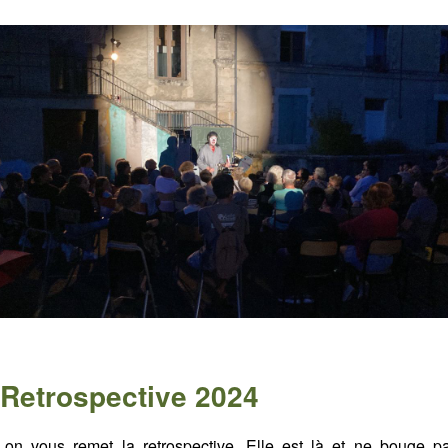
 Retrospective 2024
r on vous remet la retrospective. Elle est là et ne bouge pa