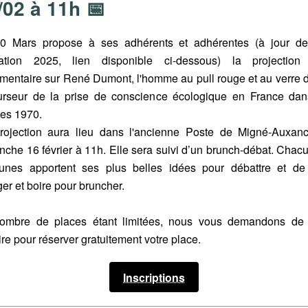
/02 à 11h 📅
0 Mars propose à ses adhérents et adhérentes (à jour de
sation 2025, lien disponible ci-dessous) la projection
mentaire sur René Dumont, l'homme au pull rouge et au verre d
urseur de la prise de conscience écologique en France dan
es 1970.
rojection aura lieu dans l'ancienne Poste de Migné-Auxanc
nche 16 février à 11h. Elle sera suivi d’un brunch-débat. Chacu
unes apportent ses plus belles idées pour débattre et de
er et boire pour bruncher.
ombre de places étant limitées, nous vous demandons de
ire pour réserver gratuitement votre place.
Inscriptions