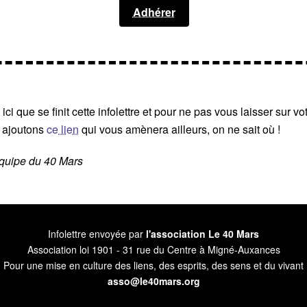
Adhérer
 ici que se finit cette infolettre et pour ne pas vous laisser sur vot
 ajoutons
ce lien
qui vous amènera ailleurs, on ne sait où !
équipe du 40 Mars
Infolettre envoyée par
l'association Le 40 Mars
Association loi 1901 - 31 rue du Centre à Migné-Auxances
Pour une mise en culture des liens, des esprits, des sens et du vivant
asso@le40mars.org