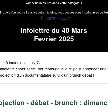
Voir cette infolettre dans votre navigateur
Si quelqu'un vous a transmis cette infolettre, vous pouvez vous inscrire
avec ce lie
Infolettre du 40 Mars
Fevrier 2025
ur à toutes et à tous, 👋
infolettre "hors série" pourrions-nous dire pour annoncer une 
rojection d'un documentataire suivi d'un brunch débat !
ojection - débat - brunch : diman