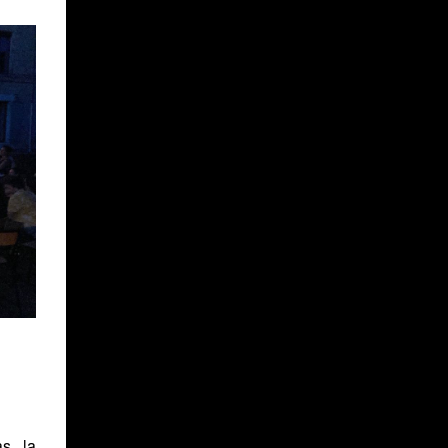
s, la