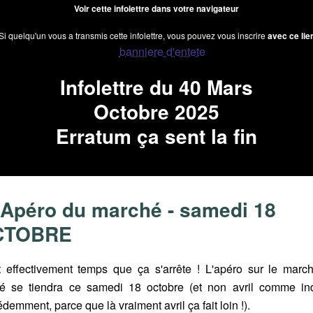
Voir cette infolettre dans votre navigateur
Si quelqu'un vous a transmis cette infolettre, vous pouvez vous inscrire
avec ce lie
Infolettre du 40 Mars
Octobre 2025
Erratum ça sent la fin
 Apéro du marché - samedi 18
CTOBRE
st effectivement temps que ça s'arrête ! L'apéro sur le marc
é se tiendra ce samedi 18 octobre (et non avril comme in
demment, parce que là vraiment avril ça fait loin !).