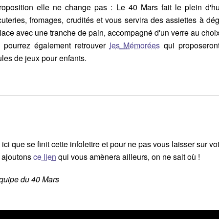
roposition elle ne change pas : Le 40 Mars fait le plein d'hui
uteries, fromages, crudités et vous servira des assiettes à dé
place avec une tranche de pain, accompagné d'un verre au choix
 pourrez également retrouver
les Mémorées
qui proposeron
les de jeux pour enfants.
 ici que se finit cette infolettre et pour ne pas vous laisser sur vot
 ajoutons
ce lien
qui vous amènera ailleurs, on ne sait où !
équipe du 40 Mars