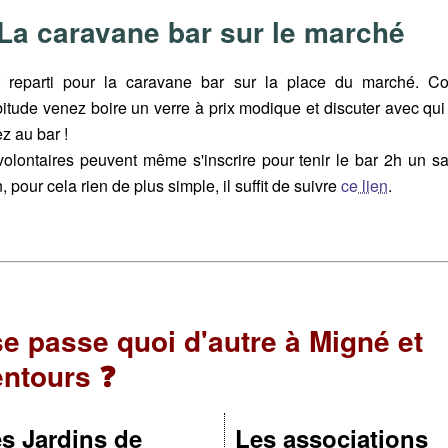
La caravane bar sur le marché
t reparti pour la caravane bar sur la place du marché. 
bitude venez boire un verre à prix modique et discuter avec qui
z au bar !
volontaires peuvent même s'inscrire pour tenir le bar 2h un s
, pour cela rien de plus simple, il suffit de suivre
ce lien
.
 se passe quoi d'autre à Migné et
entours ❓
s Jardins de
Les associations