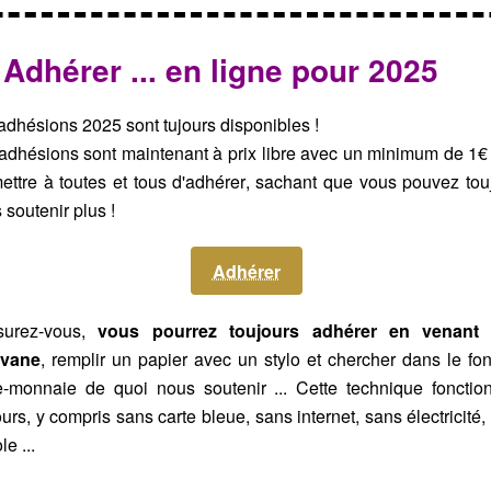
 Adhérer ... en ligne pour 2025
adhésions 2025 sont tujours disponibles !
adhésions sont maintenant à prix libre avec un minimum de 1€
ettre à toutes et tous d'adhérer, sachant que vous pouvez tou
 soutenir plus !
Adhérer
surez-vous,
vous pourrez toujours adhérer en venant 
avane
, remplir un papier avec un stylo et chercher dans le fo
e-monnaie de quoi nous soutenir ... Cette technique fonctio
ours, y compris sans carte bleue, sans internet, sans électricité,
le ...