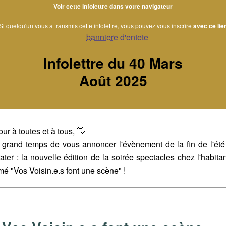
Voir cette infolettre dans votre navigateur
Si quelqu'un vous a transmis cette infolettre, vous pouvez vous inscrire
avec ce lie
Infolettre du 40 Mars
Août 2025
ur à toutes et à tous, 👋
st grand temps de vous annoncer l'évènement de la fin de l'été
ater : la nouvelle édition de la soirée spectacles chez l'habitant
é "Vos Voisin.e.s font une scène" !