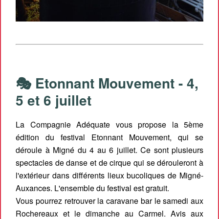
🎭 Etonnant Mouvement - 4,
5 et 6 juillet
La Compagnie Adéquate vous propose la 5ème
édition du festival Etonnant Mouvement, qui se
déroule à Migné du 4 au 6 juillet. Ce sont plusieurs
spectacles de danse et de cirque qui se dérouleront à
l'extérieur dans différents lieux bucoliques de Migné-
Auxances. L'ensemble du festival est gratuit.
Vous pourrez retrouver la caravane bar le samedi aux
Rochereaux et le dimanche au Carmel. Avis aux