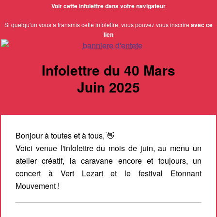
Voir cette infolettre dans votre navigateur
Si quelqu'un vous a transmis cette infolettre, vous pouvez vous inscrire
avec ce
lien
Infolettre du 40 Mars
Juin 2025
Bonjour à toutes et à tous, 👋
Voici venue l'infolettre du mois de juin, au menu un
atelier créatif, la caravane encore et toujours, un
concert à Vert Lezart et le festival Etonnant
Mouvement !