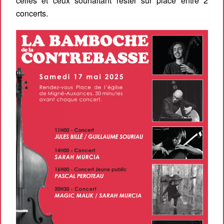
celles et ceux souhaitant rester sur place entre 2
concerts.