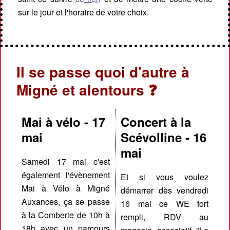
sur le jour et l'horaire de votre choix.
Il se passe quoi d'autre à
Migné et alentours ❓
Mai à vélo - 17
Concert à la
mai
Scévolline - 16
mai
Samedi 17 mai c'est
également l'évènement
Et si vous voulez
Mai à Vélo à Migné
démarrer dès vendredi
Auxances, ça se passe
16 mai ce WE fort
à la Comberie de 10h à
rempli, RDV au
18h avec un parcours