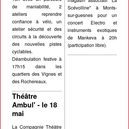
magasin associatif "La
de maniabilité, 2
Scévolline" à Monts-
ateliers reprendre
sur-guesnes pour un
confiance à vélo, un
concert Electro et
atelier sécurité et des
instruments exotiques
circuits à la découverte
de Mankeva à 20h
des nouvelles pistes
(participation libre).
cyclables.
Déambulation festive à
17h15 dans les
quartiers des Vignes et
des Rochereaux.
Théâtre
Ambul' - le 18
mai
La Compagnie Théâtre