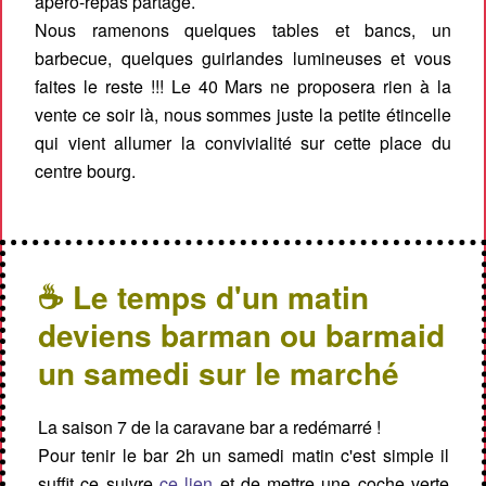
apéro-repas partagé.
Nous ramenons quelques tables et bancs, un
barbecue, quelques guirlandes lumineuses et vous
faites le reste !!! Le 40 Mars ne proposera rien à la
vente ce soir là, nous sommes juste la petite étincelle
qui vient allumer la convivialité sur cette place du
centre bourg.
☕ Le temps d'un matin
deviens barman ou barmaid
un samedi sur le marché
La saison 7 de la caravane bar a redémarré !
Pour tenir le bar 2h un samedi matin c'est simple il
suffit ce suivre
ce lien
et de mettre une coche verte