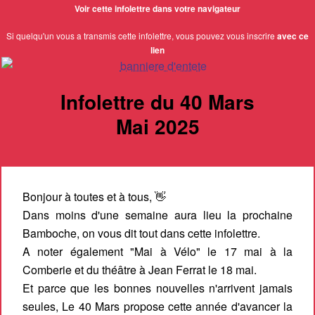
Voir cette infolettre dans votre navigateur
Si quelqu'un vous a transmis cette infolettre, vous pouvez vous inscrire
avec ce
lien
Infolettre du 40 Mars
Mai 2025
Bonjour à toutes et à tous, 👋
Dans moins d'une semaine aura lieu la prochaine
Bamboche, on vous dit tout dans cette infolettre.
A noter également "Mai à Vélo" le 17 mai à la
Comberie et du théâtre à Jean Ferrat le 18 mai.
Et parce que les bonnes nouvelles n'arrivent jamais
seules, Le 40 Mars propose cette année d'avancer la