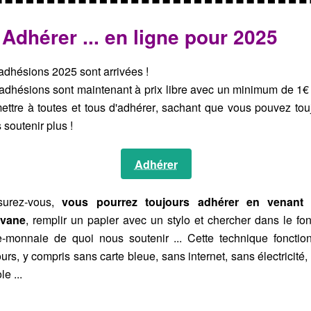
 Adhérer ... en ligne pour 2025
adhésions 2025 sont arrivées !
adhésions sont maintenant à prix libre avec un minimum de 1€
ettre à toutes et tous d'adhérer, sachant que vous pouvez tou
 soutenir plus !
Adhérer
surez-vous,
vous pourrez toujours adhérer en venant 
avane
, remplir un papier avec un stylo et chercher dans le fo
e-monnaie de quoi nous soutenir ... Cette technique fonctio
ours, y compris sans carte bleue, sans internet, sans électricité,
le ...