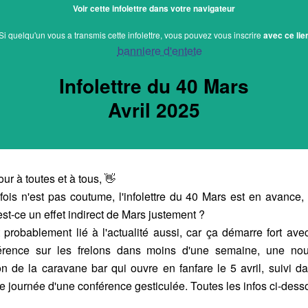
Voir cette infolettre dans votre navigateur
Si quelqu'un vous a transmis cette infolettre, vous pouvez vous inscrire
avec ce lie
Infolettre du 40 Mars
Avril 2025
ur à toutes et à tous, 👋
fois n'est pas coutume, l'infolettre du 40 Mars est en avance, 
est-ce un effet indirect de Mars justement ?
t probablement lié à l'actualité aussi, car ça démarre fort ave
érence sur les frelons dans moins d'une semaine, une nou
on de la caravane bar qui ouvre en fanfare le 5 avril, suivi da
 journée d'une conférence gesticulée. Toutes les infos ci-dess