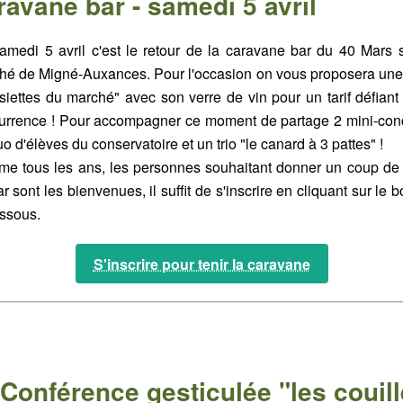
ravane bar - samedi 5 avril
amedi 5 avril c'est le retour de la caravane bar du 40 Mars s
hé de Migné-Auxances. Pour l'occasion on vous proposera une 
siettes du marché" avec son verre de vin pour un tarif défiant
urrence ! Pour accompagner ce moment de partage 2 mini-conc
o d'élèves du conservatoire et un trio "le canard à 3 pattes" !
e tous les ans, les personnes souhaitant donner un coup de
r sont les bienvenues, il suffit de s'inscrire en cliquant sur le 
essous.
S'inscrire pour tenir la caravane
 Conférence gesticulée "les couil