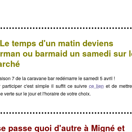
Le temps d'un matin deviens
rman ou barmaid un samedi sur l
arché
aison 7 de la caravane bar redémarre le samedi 5 avril !
 participer c'est simple il suffit ce suivre
ce lien
et de mettr
 verte sur le jour et l'horaire de votre choix.
 se passe quoi d'autre à Migné et