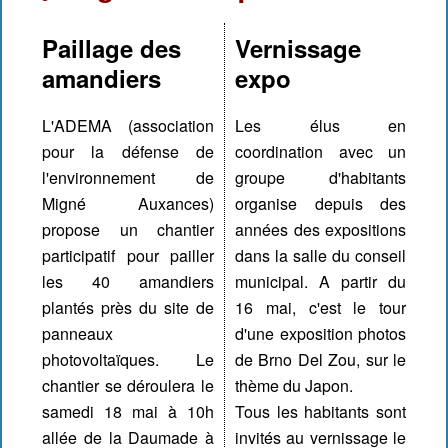
Paillage des
Vernissage
amandiers
expo
L'ADEMA (association
Les élus en
pour la défense de
coordination avec un
l'environnement de
groupe d'habitants
Migné Auxances)
organise depuis des
propose un chantier
années des expositions
participatif pour pailler
dans la salle du conseil
les 40 amandiers
municipal. A partir du
plantés près du site de
16 mai, c'est le tour
panneaux
d'une exposition photos
photovoltaïques. Le
de Brno Del Zou, sur le
chantier se déroulera le
thème du Japon.
samedi 18 mai à 10h
Tous les habitants sont
allée de la Daumade à
invités au vernissage le