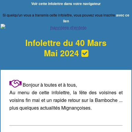
Voir cette infolettre dans votre navigateur
Si quelqu'un vous a transmis cette infolettre, vous pouvez vous inscrire
avec ce
lien
Infolettre du 40 Mars
Mai 2024
Bonjour à toutes et à tous,
Au menu de cette infolettre, la fête des voisines et
voisins fin mai et un rapide retour sur la Bamboche ...
plus quelques actualités Mignançoises.