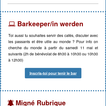
Barkeeper/in werden
Toi aussi tu souhaites servir des cafés, discuter avec
les passants et être utile au monde ? Pour info on
cherche du monde à partir du samedi 11 mai et
suivants (2h de bénévolat de 8h30 à 10h30 ou 10h30
à 12h30)
Inscris-toi pour tenir le bar
Migné Rubrique