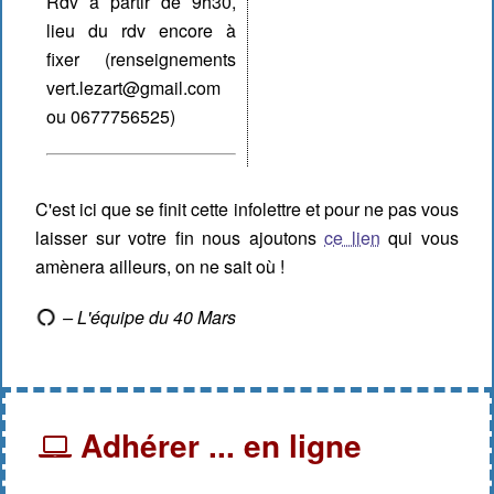
Rdv à partir de 9h30,
lieu du rdv encore à
fixer (renseignements
vert.lezart@gmail.com
ou 0677756525)
C'est ici que se finit cette infolettre et pour ne pas vous
laisser sur votre fin nous ajoutons
ce lien
qui vous
amènera ailleurs, on ne sait où !
– L'équipe du 40 Mars
Adhérer ... en ligne